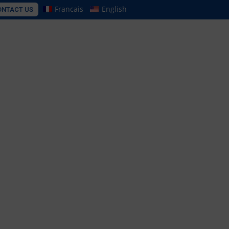
Francais
English
ONTACT US