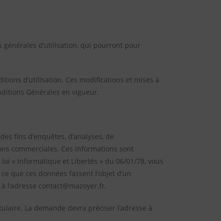
 générales d’utilisation, qui pourront pour
itions d’utilisation. Ces modifications et mises à
onditions Générales en vigueur.
es fins d’enquêtes, d’analyses, de
tions commerciales. Ces informations sont
oi « Informatique et Libertés » du 06/01/78, vous
 ce que ces données fassent l’objet d’un
 à l’adresse contact@mazoyer.fr.
tulaire. La demande devra préciser l’adresse à