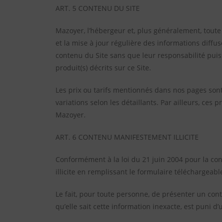
ART. 5 CONTENU DU SITE
Mazoyer, l’hébergeur et, plus généralement, toute s
et la mise à jour régulière des informations diffus
contenu du Site sans que leur responsabilité pui
produit(s) décrits sur ce Site.
Les prix ou tarifs mentionnés dans nos pages sont
variations selon les détaillants. Par ailleurs, ces
Mazoyer.
ART. 6 CONTENU MANIFESTEMENT ILLICITE
Conformément à la loi du 21 juin 2004 pour la co
illicite en remplissant le formulaire téléchargeabl
Le fait, pour toute personne, de présenter un conte
qu’elle sait cette information inexacte, est puni