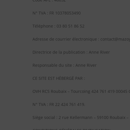
N° TVA : FR 10378053490
Téléphone : 03 80 51 86 52
Adresse de courrier électronique : contact@mazoy
Directrice de la publication : Anne River
Responsable du site : Anne River
CE SITE EST HÉBERGÉ PAR :
OVH RCS Roubaix – Tourcoing 424 761 419 00045 
N° TVA : FR 22 424 761 419.
Siège social : 2 rue Kellermann – 59100 Roubaix –