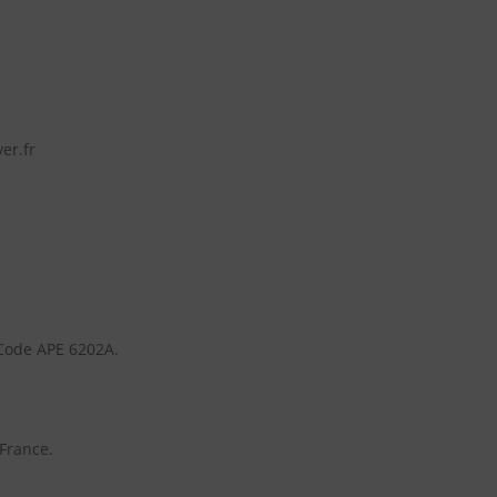
er.fr
Code APE 6202A.
 France.