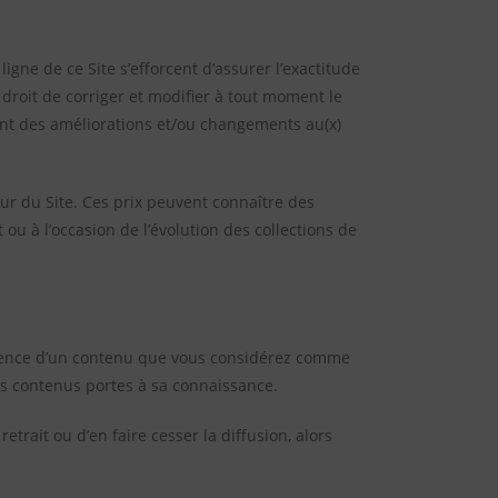
ligne de ce Site s’efforcent d’assurer l’exactitude
e droit de corriger et modifier à tout moment le
ent des améliorations et/ou changements au(x)
ur du Site. Ces prix peuvent connaître des
ou à l’occasion de l’évolution des collections de
résence d’un contenu que vous considérez comme
 des contenus portes à sa connaissance.
etrait ou d’en faire cesser la diffusion, alors