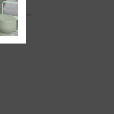
s n’est pas cochée.